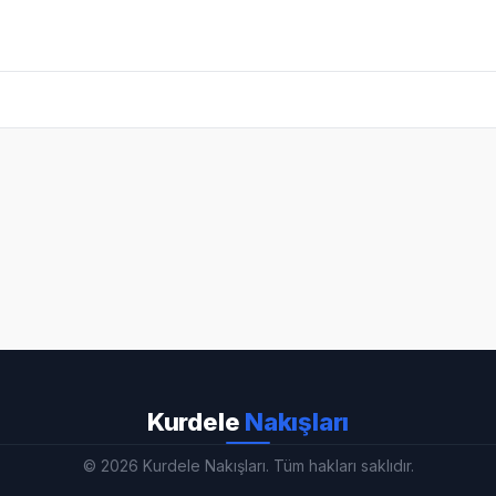
Kurdele
Nakışları
© 2026 Kurdele Nakışları. Tüm hakları saklıdır.