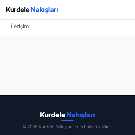
Kurdele
Nakışları
İletişim
Kurdele
Nakışları
© 2026 Kurdele Nakışları. Tüm hakları saklıdır.