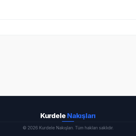
Kurdele
Nakışları
© 2026 Kurdele Nakışları. Tüm hakları saklıdır.