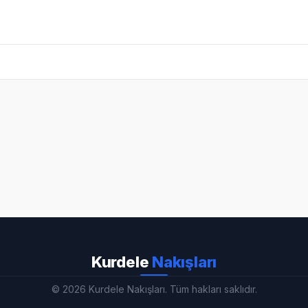
Kurdele
Nakışları
© 2026 Kurdele Nakışları. Tüm hakları saklıdır.