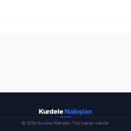
Kurdele
Nakışları
© 2026 Kurdele Nakışları. Tüm hakları saklıdır.